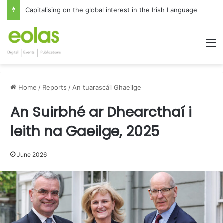
Capitalising on the global interest in the Irish Language
M
Home
/
Reports
/
An tuarascáil Ghaeilge
An Suirbhé ar Dhearcthaí i
leith na Gaeilge, 2025
June 2026